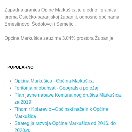
Zapadna granica Opine Markušica je ujedno i granica
prema Osječko-baranjskoj županiji, odnosno općinama:
Ernestinovo, Šodolovci i Semeljci.
Općina Markušica zauzima 3,04% prostora Županije.
POPULARNO
Općina Markušica - Općina Markušica
Teritorijalni obuhvat - Geografski položaj
Plan javne nabave Komunalnog društva Markušica
za 2019
Tihomir Kolarević –Općinski načelnik Općine
Markušica
Strategija razvoja Općine Markušica od 2016. do
2020.g.