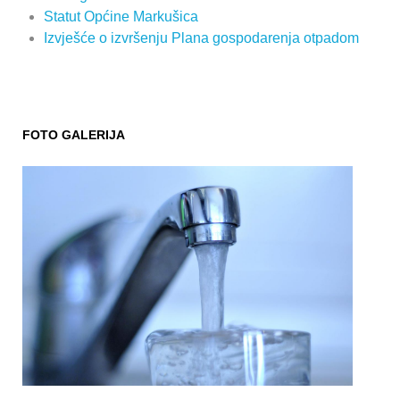
Statut Općine Markušica
Izvješće o izvršenju Plana gospodarenja otpadom
FOTO GALERIJA