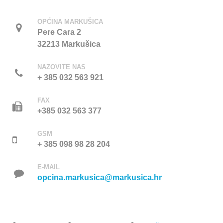
OPĆINA MARKUŠICA
Pere Cara 2
32213 Markušica
NAZOVITE NAS
+ 385 032 563 921
FAX
+385 032 563 377
GSM
+ 385 098 98 28 204
E-MAIL
opcina.markusica@markusica.hr