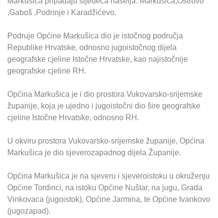
Markušica pripadaju sljedeća naselja: Markušica,Ostrovo
,Gaboš ,Podrinje i Karadžićevo.
Podruje Općine Markušica dio je istočnog područja
Republike Hrvatske, odnosno jugoistočnog dijela
geografske cjeline Istočne Hrvatske, kao najistočnije
geografske cjeline RH.
Općina Markušica je i dio prostora Vukovarsko-srijemske
županije, koja je ujedno i jugoistočni dio šire geografske
cjeline Istočne Hrvatske, odnosno RH.
U okviru prostora Vukovarsko-srijemske županije, Općina
Markušica je dio sjeverozapadnog dijela Županije.
Općina Markušica je na sjeveru i sjeveroistoku u okruženju
Općine Tordinci, na istoku Općine Nuštar, na jugu, Grada
Vinkovaca (jugoistok), Općine Jarmina, te Općine Ivankovo
(jugozapad).