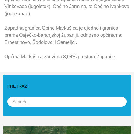
Vinkovaca (jugoistok), Općine Jarmina, te Općine Ivankovo
(jugozapad).
Zapadna granica Opine Markušica je ujedno i granica
prema Osječko-baranjskoj županiji, odnosno općinama:
Ernestinovo, Šodolovci i Semeljci.
Općina Markušica zauzima 3,04% prostora Županije.
PRETRAŽI