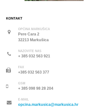
KONTAKT
OPĆINA MARKUŠICA
Pere Cara 2
32213 Markušica
NAZOVITE NAS
+ 385 032 563 921
FAX
+385 032 563 377
GSM
+ 385 098 98 28 204
E-MAIL
opcina.markusica@markusica.hr