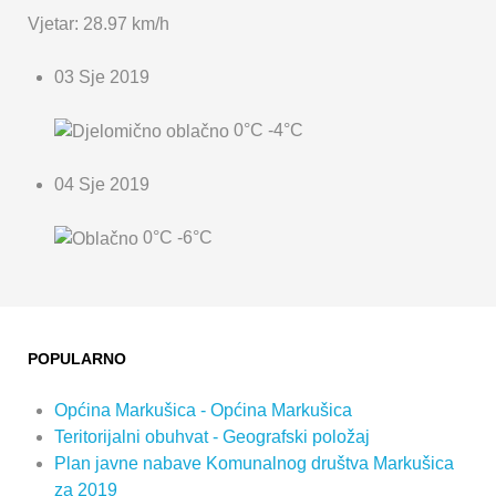
Vjetar: 28.97 km/h
03 Sje 2019
0°C
-4°C
04 Sje 2019
0°C
-6°C
POPULARNO
Općina Markušica - Općina Markušica
Teritorijalni obuhvat - Geografski položaj
Plan javne nabave Komunalnog društva Markušica
za 2019