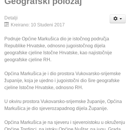
Geografski položaj
Detalji
Kreirano: 10 Studeni 2017
Podruje Općine Markušica dio je istočnog područja
Republike Hrvatske, odnosno jugoistočnog dijela
geografske cjeline Istočne Hrvatske, kao najistočnije
geografske cjeline RH.
Općina Markušica je i dio prostora Vukovarsko-srijemske
županije, koja je ujedno i jugoistočni dio šire geografske
cjeline Istočne Hrvatske, odnosno RH.
U okviru prostora Vukovarsko-srijemske županije, Općina
Markušica je dio sjeverozapadnog dijela Županije.
Općina Markušica je na sjeveru i sjeveroistoku u okruženju
Općine Tordinci, na istoku Općine Nuštar, na jugu, Grada