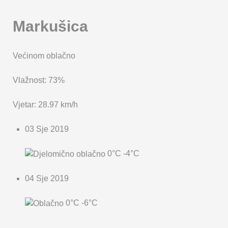
Markušica
Većinom oblačno
Vlažnost: 73%
Vjetar: 28.97 km/h
03 Sje 2019
0°C
-4°C
04 Sje 2019
0°C
-6°C