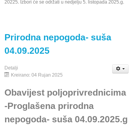
20225. Izbori će se održati u nedjelju 5. listopada 2025.g.
Prirodna nepogoda- suša
04.09.2025
Detalji
Kreirano: 04 Rujan 2025
Obavijest poljoprivrednicima
-Proglašena prirodna
nepogoda- suša 04.09.2025.g