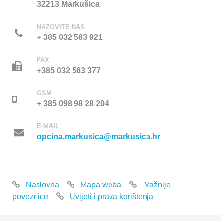
32213 Markušica
NAZOVITE NAS
+ 385 032 563 921
FAX
+385 032 563 377
GSM
+ 385 098 98 28 204
E-MAIL
opcina.markusica@markusica.hr
Naslovna
Mapa weba
Važnije
poveznice
Uvijeti i prava korištenja