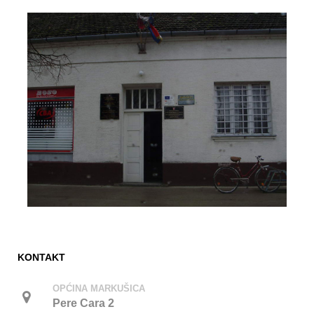
KONTAKT
OPĆINA MARKUŠICA
Pere Cara 2