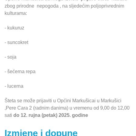
zbog prirodne nepogoda , na sljedećim poljoprivrednim
kulturama:
- kukuruz
- suncokret
- soja
- šećerna repa
- lucerna
Šteta se može prijaviti u Općini Markušicai u Markušici
,Pere Cara 2 (radnim danima) u vremenu od 9,00 do 12,00
sati
do 12. rujna (petak) 2025. godine
Izmjene i dopune