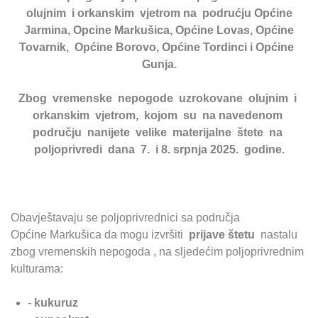
olujnim i orkanskim vjetrom na podrućju Općine
Jarmina, Opcine Markušica, Općine Lovas, Općine
Tovarnik, Općine Borovo, Općine Tordinci i Općine
Gunja.
Zbog vremenske nepogode uzrokovane olujnim i
orkanskim vjetrom, kojom su na navedenom
području nanijete velike materijalne štete na
poljoprivredi dana 7. i 8. srpnja 2025. godine.
Obavještavaju se poljoprivrednici sa područja
Općine Markušica da mogu izvršiti
prijave štetu
nastalu
zbog vremenskih nepogoda , na sljedećim poljoprivrednim
kulturama:
-
kukuruz