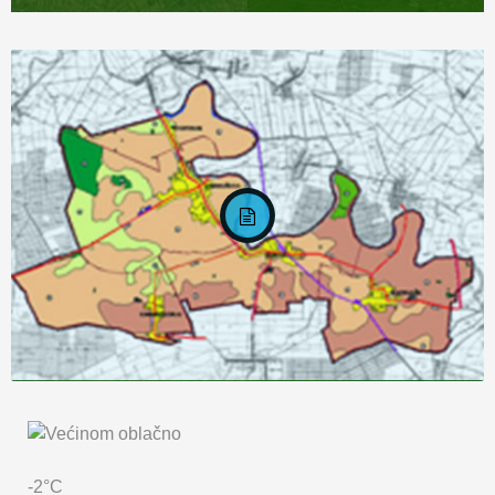
KARTA OPĆINE MARKUŠICA
-2°C