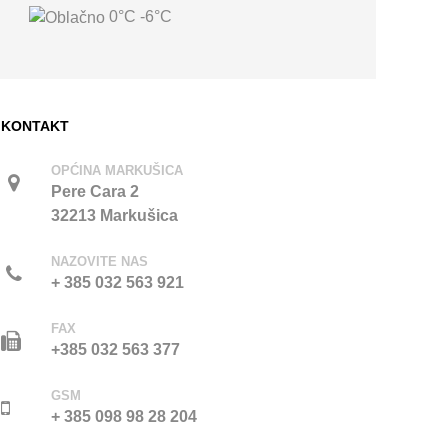
0°C
-6°C
KONTAKT
OPĆINA MARKUŠICA
Pere Cara 2
32213 Markušica
NAZOVITE NAS
+ 385 032 563 921
FAX
+385 032 563 377
GSM
+ 385 098 98 28 204