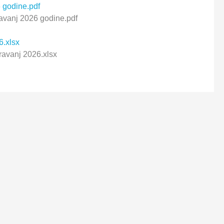
6 godine.pdf
ravanj 2026 godine.pdf
6.xlsx
travanj 2026.xlsx