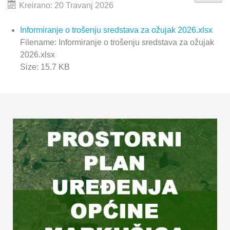
Kreirano: 20 Travanj 2026
Informiranje o trošenju sredstava za ožujak 2026.xlsx
Filename: Informiranje o trošenju sredstava za ožujak
2026.xlsx
Size: 15.7 KB