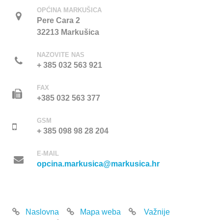
OPĆINA MARKUŠICA
Pere Cara 2
32213 Markušica
NAZOVITE NAS
+ 385 032 563 921
FAX
+385 032 563 377
GSM
+ 385 098 98 28 204
E-MAIL
opcina.markusica@markusica.hr
Naslovna
Mapa weba
Važnije