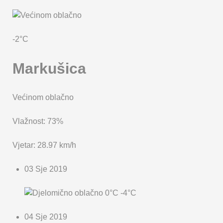
KARTA OPĆINE MARKUŠICA
-2°C
Markušica
Većinom oblačno
Vlažnost: 73%
Vjetar: 28.97 km/h
03 Sje 2019
0°C
-4°C
04 Sje 2019